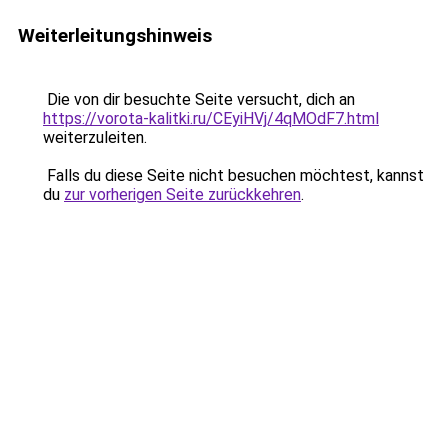
Weiterleitungshinweis
Die von dir besuchte Seite versucht, dich an
https://vorota-kalitki.ru/CEyiHVj/4qMOdF7.html
weiterzuleiten.
Falls du diese Seite nicht besuchen möchtest, kannst
du
zur vorherigen Seite zurückkehren
.