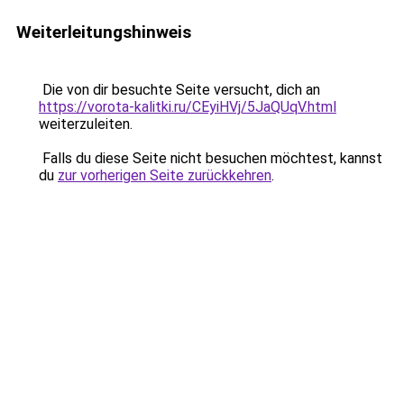
Weiterleitungshinweis
Die von dir besuchte Seite versucht, dich an
https://vorota-kalitki.ru/CEyiHVj/5JaQUqV.html
weiterzuleiten.
Falls du diese Seite nicht besuchen möchtest, kannst
du
zur vorherigen Seite zurückkehren
.