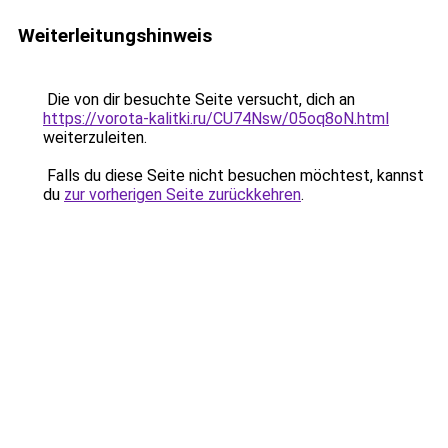
Weiterleitungshinweis
Die von dir besuchte Seite versucht, dich an
https://vorota-kalitki.ru/CU74Nsw/05oq8oN.html
weiterzuleiten.
Falls du diese Seite nicht besuchen möchtest, kannst
du
zur vorherigen Seite zurückkehren
.