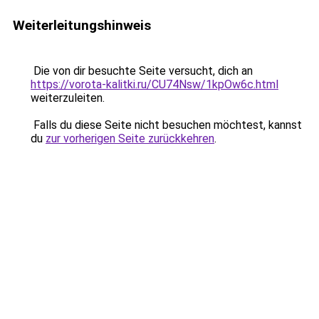
Weiterleitungshinweis
Die von dir besuchte Seite versucht, dich an
https://vorota-kalitki.ru/CU74Nsw/1kpOw6c.html
weiterzuleiten.
Falls du diese Seite nicht besuchen möchtest, kannst
du
zur vorherigen Seite zurückkehren
.