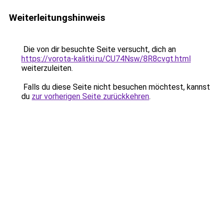
Weiterleitungshinweis
Die von dir besuchte Seite versucht, dich an
https://vorota-kalitki.ru/CU74Nsw/8R8cvgt.html
weiterzuleiten.
Falls du diese Seite nicht besuchen möchtest, kannst
du
zur vorherigen Seite zurückkehren
.