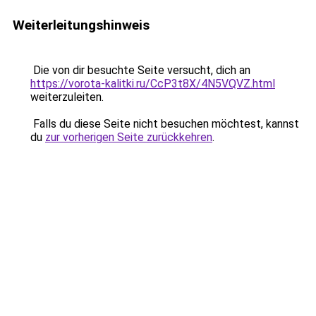
Weiterleitungshinweis
Die von dir besuchte Seite versucht, dich an
https://vorota-kalitki.ru/CcP3t8X/4N5VQVZ.html
weiterzuleiten.
Falls du diese Seite nicht besuchen möchtest, kannst
du
zur vorherigen Seite zurückkehren
.