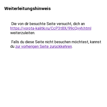
Weiterleitungshinweis
Die von dir besuchte Seite versucht, dich an
https://vorota-kalitki.ru/CcP3t8X/99cQvyh.html
weiterzuleiten.
Falls du diese Seite nicht besuchen möchtest, kannst
du
zur vorherigen Seite zurückkehren
.