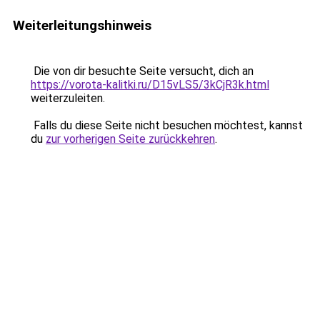
Weiterleitungshinweis
Die von dir besuchte Seite versucht, dich an
https://vorota-kalitki.ru/D15vLS5/3kCjR3k.html
weiterzuleiten.
Falls du diese Seite nicht besuchen möchtest, kannst
du
zur vorherigen Seite zurückkehren
.