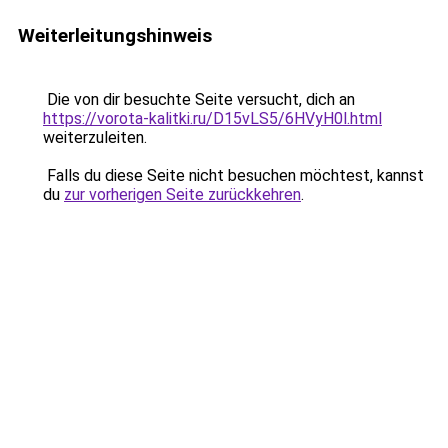
Weiterleitungshinweis
Die von dir besuchte Seite versucht, dich an
https://vorota-kalitki.ru/D15vLS5/6HVyH0l.html
weiterzuleiten.
Falls du diese Seite nicht besuchen möchtest, kannst
du
zur vorherigen Seite zurückkehren
.