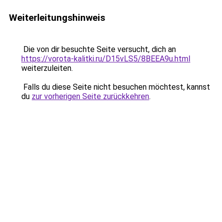
Weiterleitungshinweis
Die von dir besuchte Seite versucht, dich an
https://vorota-kalitki.ru/D15vLS5/8BEEA9u.html
weiterzuleiten.
Falls du diese Seite nicht besuchen möchtest, kannst
du
zur vorherigen Seite zurückkehren
.