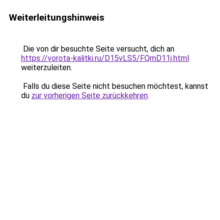
Weiterleitungshinweis
Die von dir besuchte Seite versucht, dich an
https://vorota-kalitki.ru/D15vLS5/FQmD11j.html
weiterzuleiten.
Falls du diese Seite nicht besuchen möchtest, kannst
du
zur vorherigen Seite zurückkehren
.