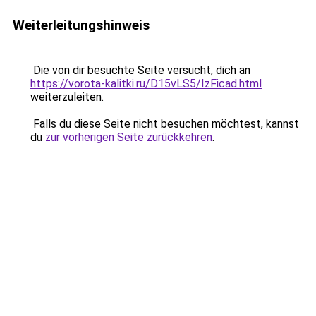
Weiterleitungshinweis
Die von dir besuchte Seite versucht, dich an
https://vorota-kalitki.ru/D15vLS5/IzFicad.html
weiterzuleiten.
Falls du diese Seite nicht besuchen möchtest, kannst
du
zur vorherigen Seite zurückkehren
.