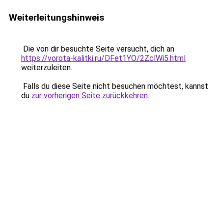
Weiterleitungshinweis
Die von dir besuchte Seite versucht, dich an
https://vorota-kalitki.ru/DFet1YO/2ZclWi5.html
weiterzuleiten.
Falls du diese Seite nicht besuchen möchtest, kannst
du
zur vorherigen Seite zurückkehren
.