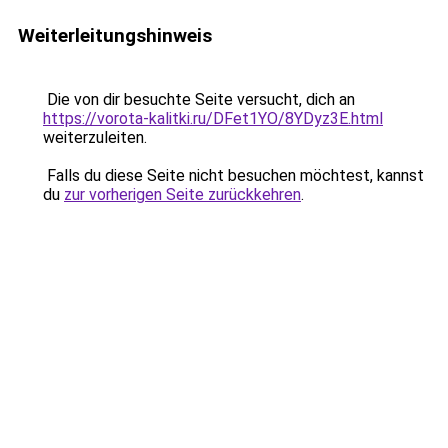
Weiterleitungshinweis
Die von dir besuchte Seite versucht, dich an
https://vorota-kalitki.ru/DFet1YO/8YDyz3E.html
weiterzuleiten.
Falls du diese Seite nicht besuchen möchtest, kannst
du
zur vorherigen Seite zurückkehren
.