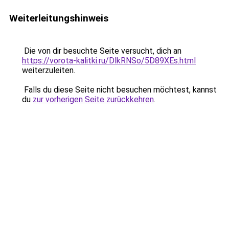
Weiterleitungshinweis
Die von dir besuchte Seite versucht, dich an
https://vorota-kalitki.ru/DlkRNSo/5D89XEs.html
weiterzuleiten.
Falls du diese Seite nicht besuchen möchtest, kannst
du
zur vorherigen Seite zurückkehren
.