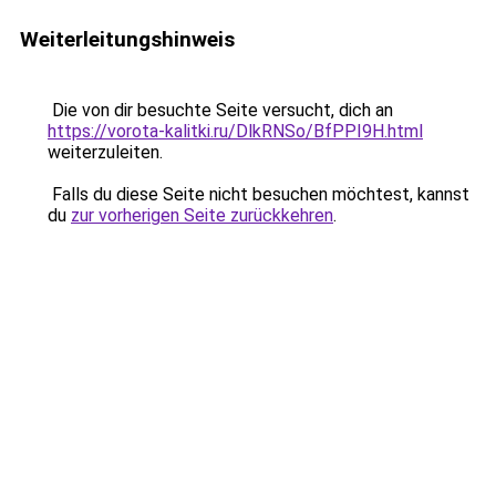
Weiterleitungshinweis
Die von dir besuchte Seite versucht, dich an
https://vorota-kalitki.ru/DlkRNSo/BfPPI9H.html
weiterzuleiten.
Falls du diese Seite nicht besuchen möchtest, kannst
du
zur vorherigen Seite zurückkehren
.