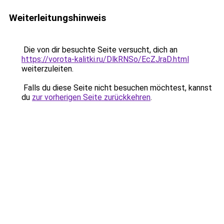
Weiterleitungshinweis
Die von dir besuchte Seite versucht, dich an
https://vorota-kalitki.ru/DlkRNSo/EcZJraD.html
weiterzuleiten.
Falls du diese Seite nicht besuchen möchtest, kannst
du
zur vorherigen Seite zurückkehren
.