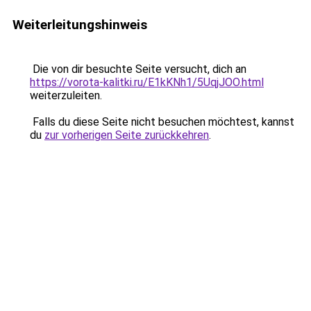
Weiterleitungshinweis
Die von dir besuchte Seite versucht, dich an
https://vorota-kalitki.ru/E1kKNh1/5UqjJOO.html
weiterzuleiten.
Falls du diese Seite nicht besuchen möchtest, kannst
du
zur vorherigen Seite zurückkehren
.