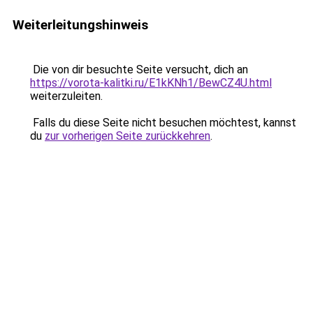
Weiterleitungshinweis
Die von dir besuchte Seite versucht, dich an
https://vorota-kalitki.ru/E1kKNh1/BewCZ4U.html
weiterzuleiten.
Falls du diese Seite nicht besuchen möchtest, kannst
du
zur vorherigen Seite zurückkehren
.