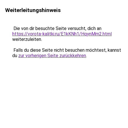
Weiterleitungshinweis
Die von dir besuchte Seite versucht, dich an
https://vorota-kalitki.ru/E1kKNh1/HqynMm2.html
weiterzuleiten.
Falls du diese Seite nicht besuchen möchtest, kannst
du
zur vorherigen Seite zurückkehren
.