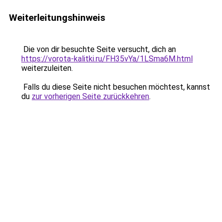
Weiterleitungshinweis
Die von dir besuchte Seite versucht, dich an
https://vorota-kalitki.ru/FH35vYa/1LSma6M.html
weiterzuleiten.
Falls du diese Seite nicht besuchen möchtest, kannst
du
zur vorherigen Seite zurückkehren
.