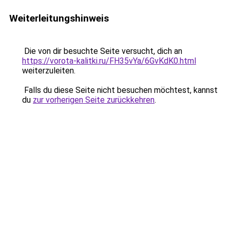
Weiterleitungshinweis
Die von dir besuchte Seite versucht, dich an
https://vorota-kalitki.ru/FH35vYa/6GvKdK0.html
weiterzuleiten.
Falls du diese Seite nicht besuchen möchtest, kannst
du
zur vorherigen Seite zurückkehren
.