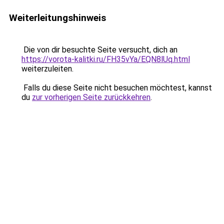
Weiterleitungshinweis
Die von dir besuchte Seite versucht, dich an
https://vorota-kalitki.ru/FH35vYa/EQN8lUq.html
weiterzuleiten.
Falls du diese Seite nicht besuchen möchtest, kannst
du
zur vorherigen Seite zurückkehren
.