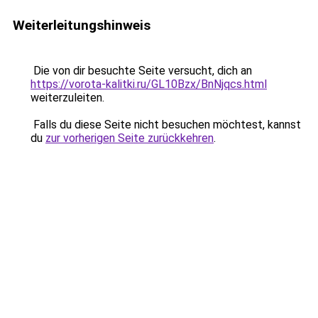
Weiterleitungshinweis
Die von dir besuchte Seite versucht, dich an
https://vorota-kalitki.ru/GL10Bzx/BnNjqcs.html
weiterzuleiten.
Falls du diese Seite nicht besuchen möchtest, kannst
du
zur vorherigen Seite zurückkehren
.