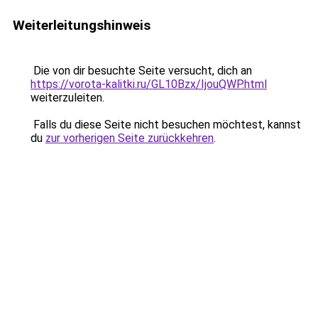
Weiterleitungshinweis
Die von dir besuchte Seite versucht, dich an
https://vorota-kalitki.ru/GL10Bzx/IjouQWP.html
weiterzuleiten.
Falls du diese Seite nicht besuchen möchtest, kannst
du
zur vorherigen Seite zurückkehren
.