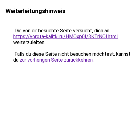
Weiterleitungshinweis
Die von dir besuchte Seite versucht, dich an
https://vorota-kalitki.ru/HMOxp0I/3KTrNOl.html
weiterzuleiten.
Falls du diese Seite nicht besuchen möchtest, kannst
du
zur vorherigen Seite zurückkehren
.