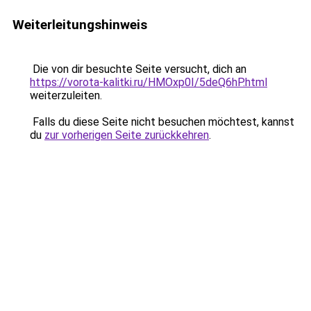
Weiterleitungshinweis
Die von dir besuchte Seite versucht, dich an
https://vorota-kalitki.ru/HMOxp0I/5deQ6hP.html
weiterzuleiten.
Falls du diese Seite nicht besuchen möchtest, kannst
du
zur vorherigen Seite zurückkehren
.