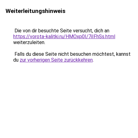
Weiterleitungshinweis
Die von dir besuchte Seite versucht, dich an
https://vorota-kalitki.ru/HMOxp0I/7iIFhSs.html
weiterzuleiten.
Falls du diese Seite nicht besuchen möchtest, kannst
du
zur vorherigen Seite zurückkehren
.