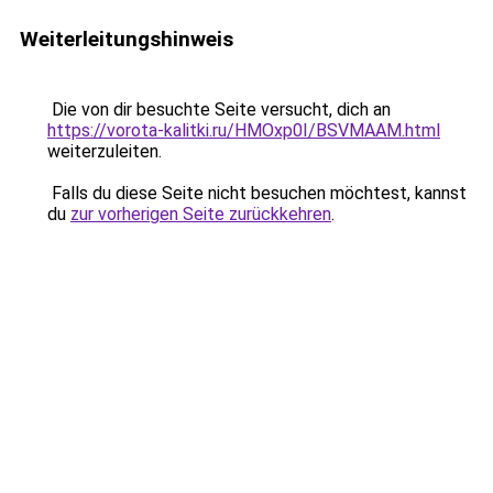
Weiterleitungshinweis
Die von dir besuchte Seite versucht, dich an
https://vorota-kalitki.ru/HMOxp0I/BSVMAAM.html
weiterzuleiten.
Falls du diese Seite nicht besuchen möchtest, kannst
du
zur vorherigen Seite zurückkehren
.