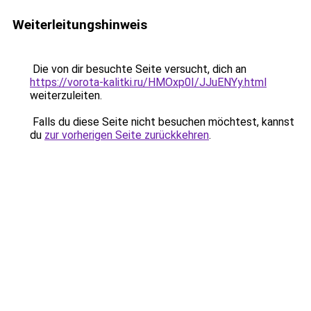
Weiterleitungshinweis
Die von dir besuchte Seite versucht, dich an
https://vorota-kalitki.ru/HMOxp0I/JJuENYy.html
weiterzuleiten.
Falls du diese Seite nicht besuchen möchtest, kannst
du
zur vorherigen Seite zurückkehren
.