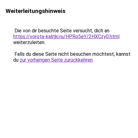
Weiterleitungshinweis
Die von dir besuchte Seite versucht, dich an
https://vorota-kalitki.ru/HPRo5eY/2HXCzy0.html
weiterzuleiten.
Falls du diese Seite nicht besuchen möchtest, kannst
du
zur vorherigen Seite zurückkehren
.