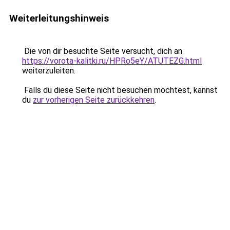
Weiterleitungshinweis
Die von dir besuchte Seite versucht, dich an
https://vorota-kalitki.ru/HPRo5eY/ATUTEZG.html
weiterzuleiten.
Falls du diese Seite nicht besuchen möchtest, kannst
du
zur vorherigen Seite zurückkehren
.