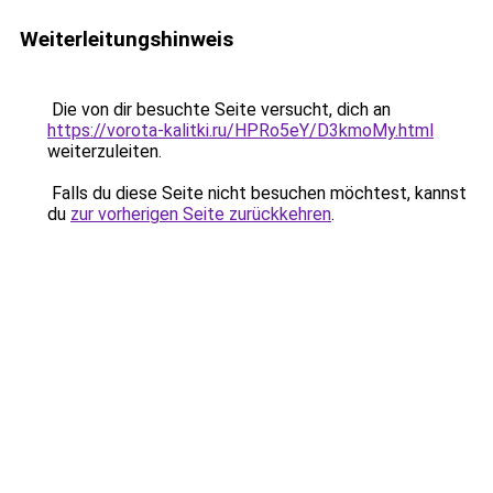
Weiterleitungshinweis
Die von dir besuchte Seite versucht, dich an
https://vorota-kalitki.ru/HPRo5eY/D3kmoMy.html
weiterzuleiten.
Falls du diese Seite nicht besuchen möchtest, kannst
du
zur vorherigen Seite zurückkehren
.