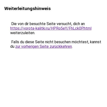
Weiterleitungshinweis
Die von dir besuchte Seite versucht, dich an
https://vorota-kalitki.ru/HPRo5eY/FhLck0P.html
weiterzuleiten.
Falls du diese Seite nicht besuchen möchtest, kannst
du
zur vorherigen Seite zurückkehren
.