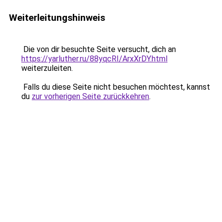
Weiterleitungshinweis
Die von dir besuchte Seite versucht, dich an
https://yarluther.ru/88yqcRI/ArxXrDY.html
weiterzuleiten.
Falls du diese Seite nicht besuchen möchtest, kannst
du
zur vorherigen Seite zurückkehren
.