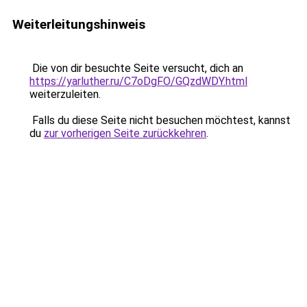
Weiterleitungshinweis
Die von dir besuchte Seite versucht, dich an
https://yarluther.ru/C7oDgFO/GQzdWDY.html
weiterzuleiten.
Falls du diese Seite nicht besuchen möchtest, kannst
du
zur vorherigen Seite zurückkehren
.