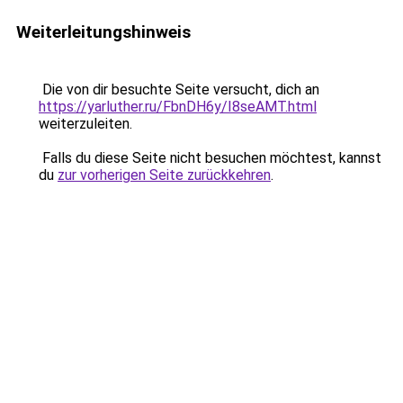
Weiterleitungshinweis
Die von dir besuchte Seite versucht, dich an
https://yarluther.ru/FbnDH6y/I8seAMT.html
weiterzuleiten.
Falls du diese Seite nicht besuchen möchtest, kannst
du
zur vorherigen Seite zurückkehren
.