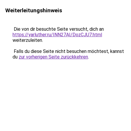
Weiterleitungshinweis
Die von dir besuchte Seite versucht, dich an
https://yarluther.ru/INN27AI/DozCJU7.html
weiterzuleiten.
Falls du diese Seite nicht besuchen möchtest, kannst
du
zur vorherigen Seite zurückkehren
.