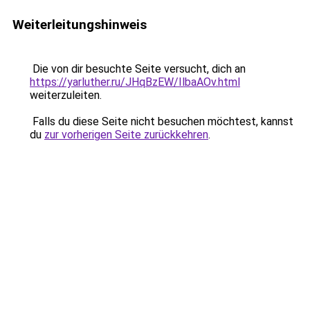
Weiterleitungshinweis
Die von dir besuchte Seite versucht, dich an
https://yarluther.ru/JHqBzEW/IlbaAOv.html
weiterzuleiten.
Falls du diese Seite nicht besuchen möchtest, kannst
du
zur vorherigen Seite zurückkehren
.